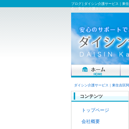
ブログ | ダイシン介護サービス｜
心・安全の介護タクシー
ダイシン介護サービス｜東住吉区
コンテンツ
トップページ
会社概要