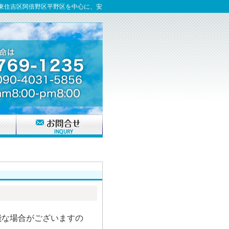
｜東住吉区阿倍野区平野区を中心に、安
能な場合がございますの