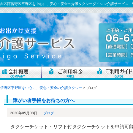
東住吉区阿倍野区平野区を中心に、安心・安全の介護タクシーダイシン介護サービス
阿倍野区平野区を中心に、安心・安全の介護タクシー
>
ブログ
障がい者手帳をお待ちの方へ
2020年05月08日
ブログ
タクシーチケット・リフト付タクシーチケットを申請可